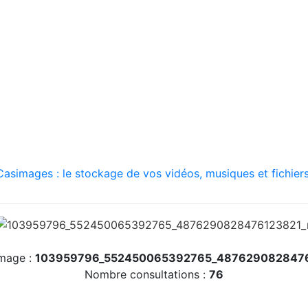
asimages : le stockage de vos vidéos, musiques et fichiers
image :
103959796_552450065392765_487629082847
Nombre consultations :
76