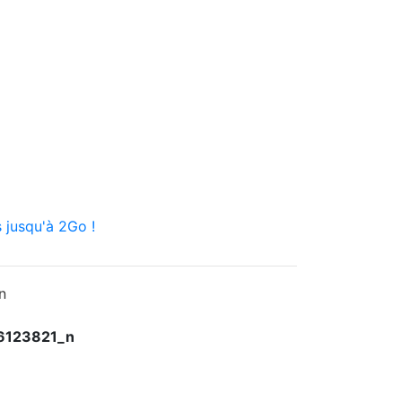
 jusqu'à 2Go !
6123821_n