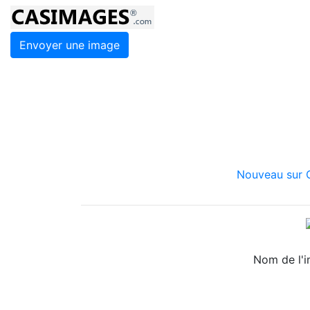
Envoyer une image
Nouveau sur C
Nom de l'