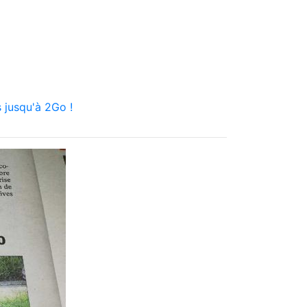
 jusqu'à 2Go !