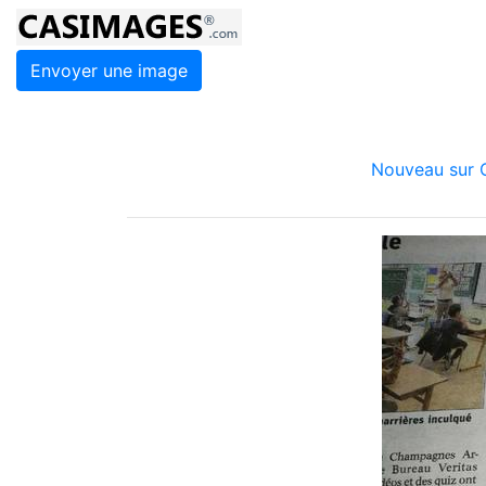
Envoyer une image
Nouveau sur C