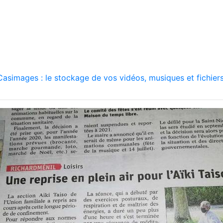
asimages : le stockage de vos vidéos, musiques et fichiers