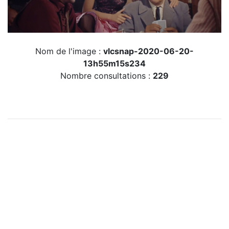
Nom de l'image :
vlcsnap-2020-06-20-
13h55m15s234
Nombre consultations :
229