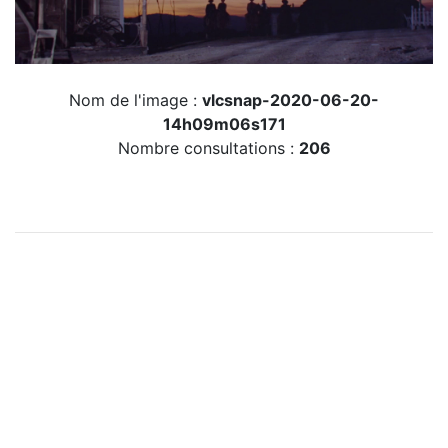
Nom de l'image :
vlcsnap-2020-06-20-
14h09m06s171
Nombre consultations :
206