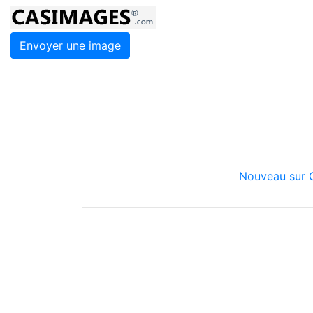
Envoyer une image
Nouveau sur C