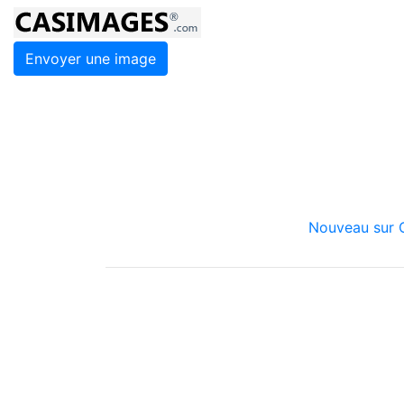
Envoyer une image
Nouveau sur C