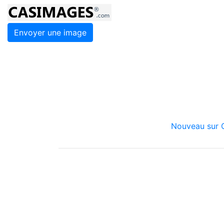
Envoyer une image
Nouveau sur C