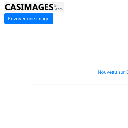
Envoyer une image
Nouveau sur C