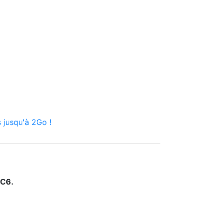
 jusqu'à 2Go !
C6.