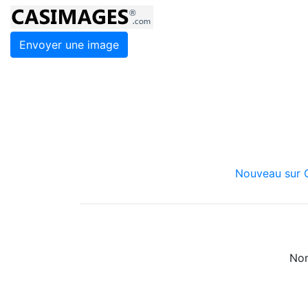
Envoyer une image
Nouveau sur C
Nom