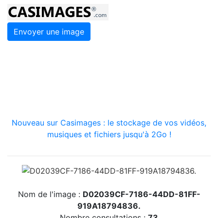
Envoyer une image
Nouveau sur Casimages : le stockage de vos vidéos,
musiques et fichiers jusqu'à 2Go !
Nom de l'image :
D02039CF-7186-44DD-81FF-
919A18794836.
Nombre consultations :
73