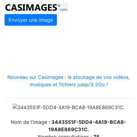
Envoyer une image
Nouveau sur Casimages : le stockage de vos vidéos,
musiques et fichiers jusqu'à 2Go !
Nom de l'image :
3443551F-5DD4-4A19-BCA8-
19A8E869C31C.
Nombre consultations :
75