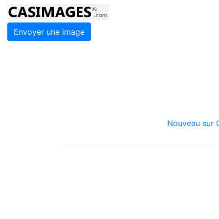
Envoyer une image
Nouveau sur C