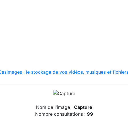
asimages : le stockage de vos vidéos, musiques et fichiers
Nom de l'image :
Capture
Nombre consultations :
99