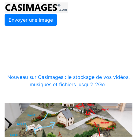
Envoyer une image
Nouveau sur Casimages : le stockage de vos vidéos,
musiques et fichiers jusqu'à 2Go !