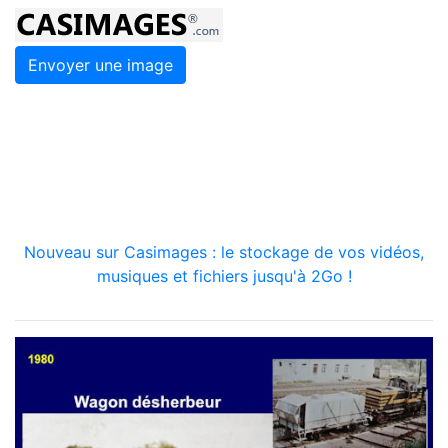
Envoyer une image
Nouveau sur Casimages : le stockage de vos vidéos,
musiques et fichiers jusqu'à 2Go !