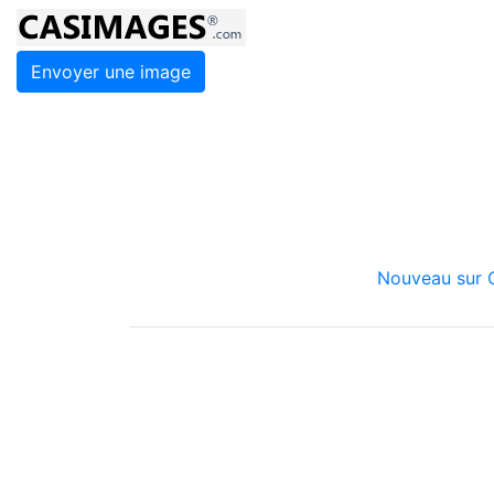
Envoyer une image
Nouveau sur C