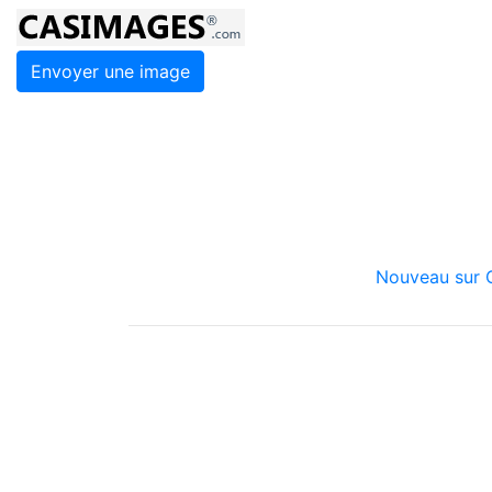
Envoyer une image
Nouveau sur C