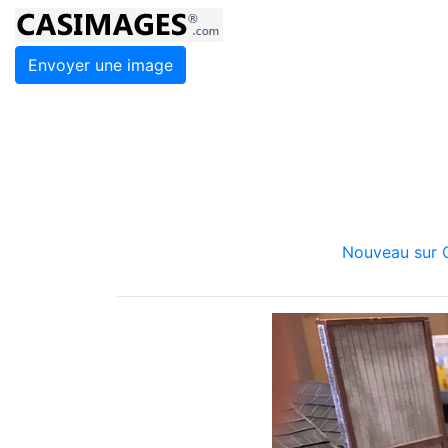
Envoyer une image
Nouveau sur C