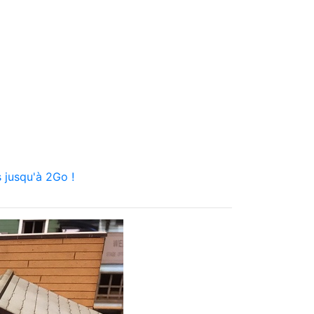
 jusqu'à 2Go !