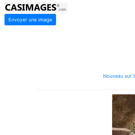
Envoyer une image
Nouveau sur C