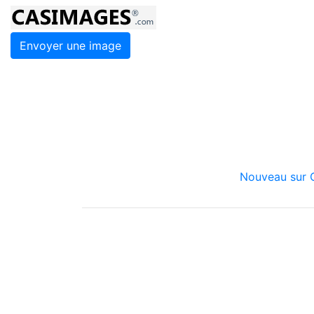
Envoyer une image
Nouveau sur C