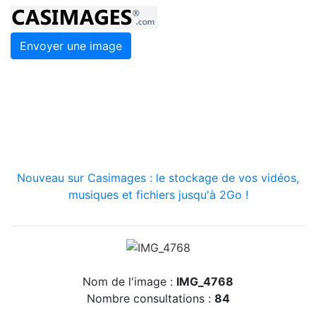
Envoyer une image
Nouveau sur Casimages : le stockage de vos vidéos,
musiques et fichiers jusqu'à 2Go !
Nom de l'image :
IMG_4768
Nombre consultations :
84