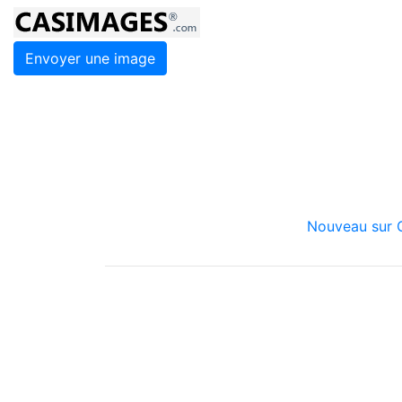
Envoyer une image
Nouveau sur C