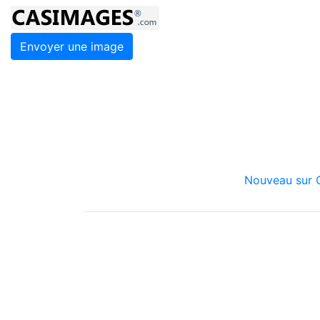
Envoyer une image
Nouveau sur C