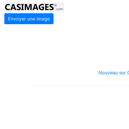
Envoyer une image
Nouveau sur C