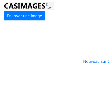
Envoyer une image
Nouveau sur C