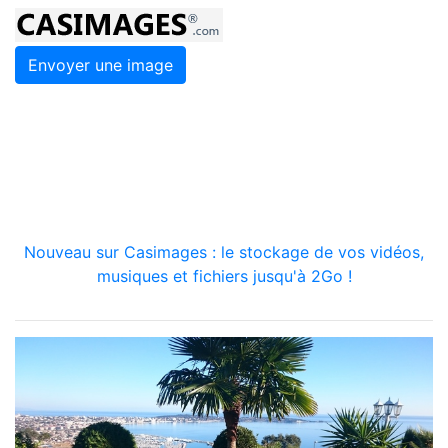
Envoyer une image
Nouveau sur Casimages : le stockage de vos vidéos,
musiques et fichiers jusqu'à 2Go !