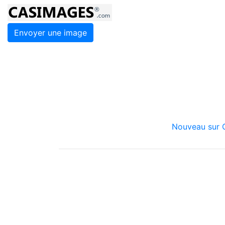
Envoyer une image
Nouveau sur C