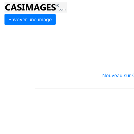
Envoyer une image
Nouveau sur C