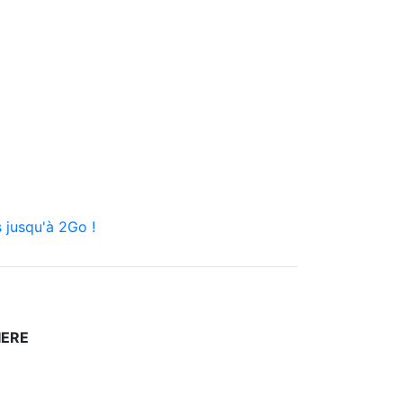
 jusqu'à 2Go !
IERE