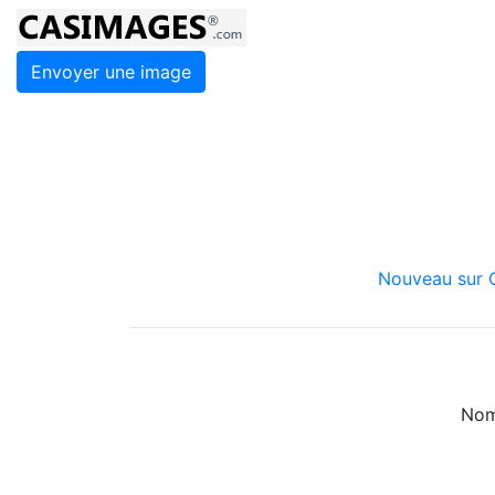
Envoyer une image
Nouveau sur C
Nom