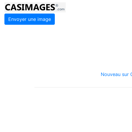
Envoyer une image
Nouveau sur C