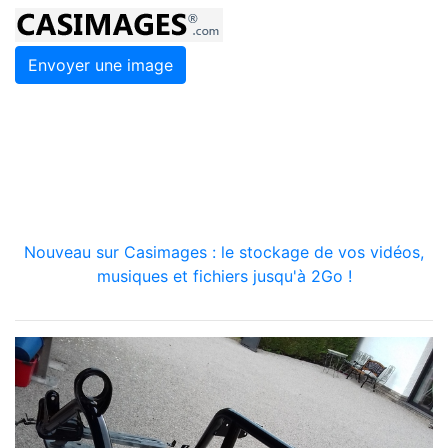
Envoyer une image
Nouveau sur Casimages : le stockage de vos vidéos,
musiques et fichiers jusqu'à 2Go !