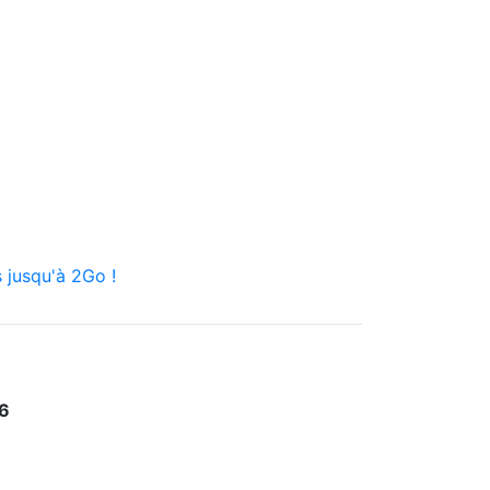
 jusqu'à 2Go !
6