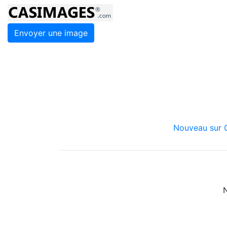
Envoyer une image
Nouveau sur C
N