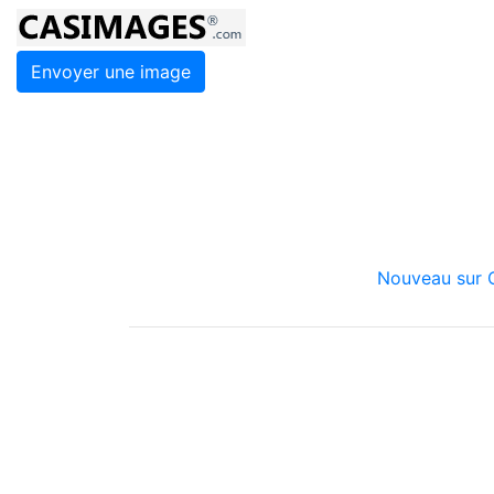
Envoyer une image
Nouveau sur C