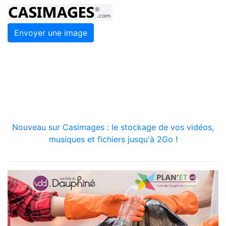
Envoyer une image
Nouveau sur Casimages : le stockage de vos vidéos,
musiques et fichiers jusqu'à 2Go !