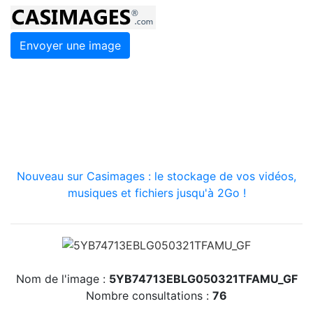
Envoyer une image
Nouveau sur Casimages : le stockage de vos vidéos,
musiques et fichiers jusqu'à 2Go !
Nom de l'image :
5YB74713EBLG050321TFAMU_GF
Nombre consultations :
76