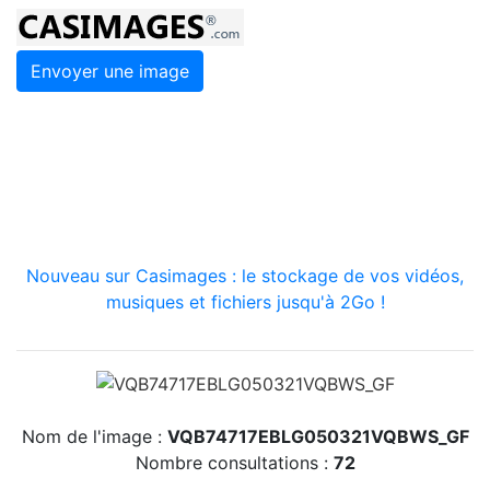
Envoyer une image
Nouveau sur Casimages : le stockage de vos vidéos,
musiques et fichiers jusqu'à 2Go !
Nom de l'image :
VQB74717EBLG050321VQBWS_GF
Nombre consultations :
72