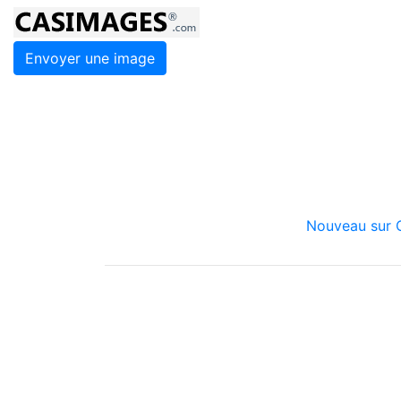
Envoyer une image
Nouveau sur C