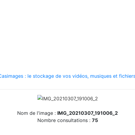
asimages : le stockage de vos vidéos, musiques et fichiers
Nom de l'image :
IMG_20210307_191006_2
Nombre consultations :
75