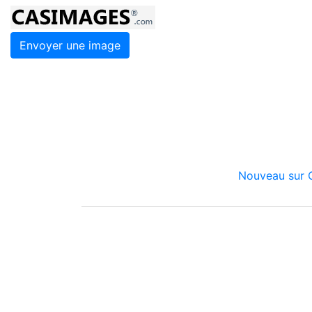
Envoyer une image
Nouveau sur C