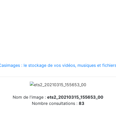
asimages : le stockage de vos vidéos, musiques et fichiers
Nom de l'image :
ets2_20210315_155653_00
Nombre consultations :
83