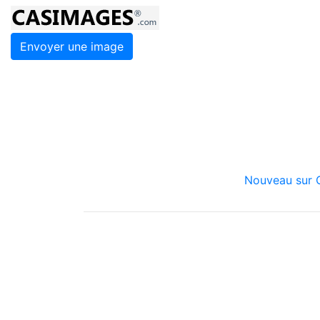
Envoyer une image
Nouveau sur C