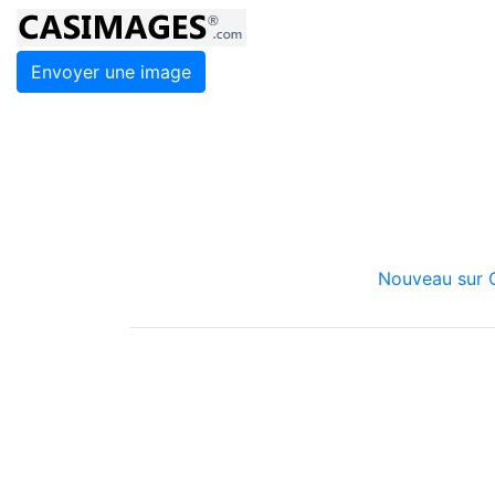
Envoyer une image
Nouveau sur C