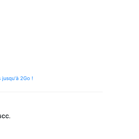
 jusqu'à 2Go !
6CC.