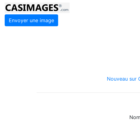
Envoyer une image
Nouveau sur C
Nom 