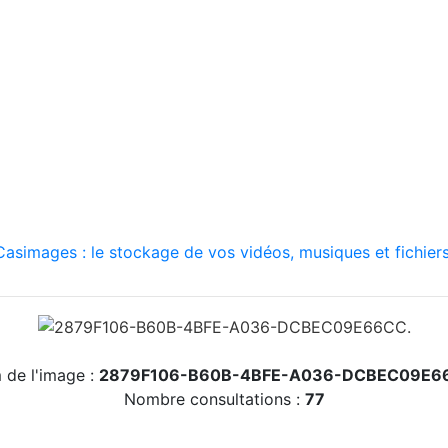
asimages : le stockage de vos vidéos, musiques et fichiers
de l'image :
2879F106-B60B-4BFE-A036-DCBEC09E6
Nombre consultations :
77