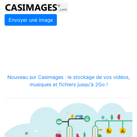
Envoyer une image
Nouveau sur Casimages : le stockage de vos vidéos,
musiques et fichiers jusqu'à 2Go !