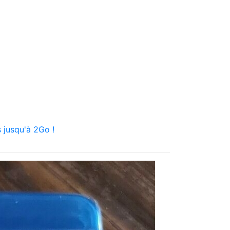
 jusqu'à 2Go !