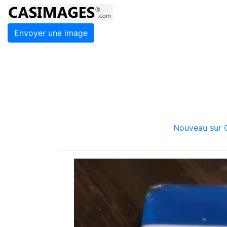
Envoyer une image
Nouveau sur C