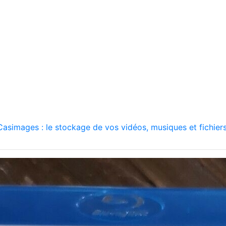
asimages : le stockage de vos vidéos, musiques et fichiers