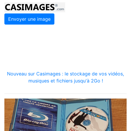
Envoyer une image
Nouveau sur Casimages : le stockage de vos vidéos,
musiques et fichiers jusqu'à 2Go !