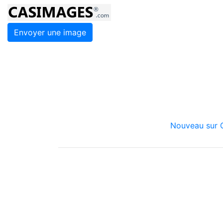
Envoyer une image
Nouveau sur C