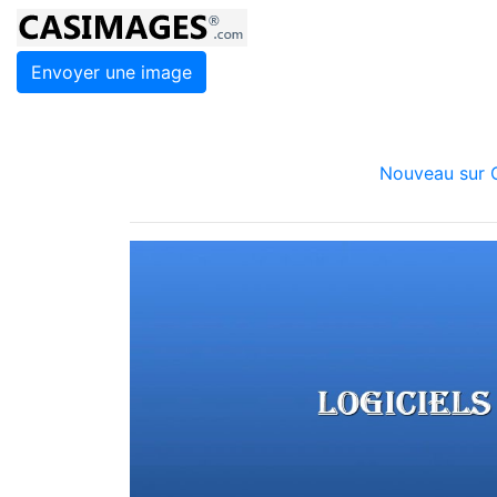
Envoyer une image
Nouveau sur C