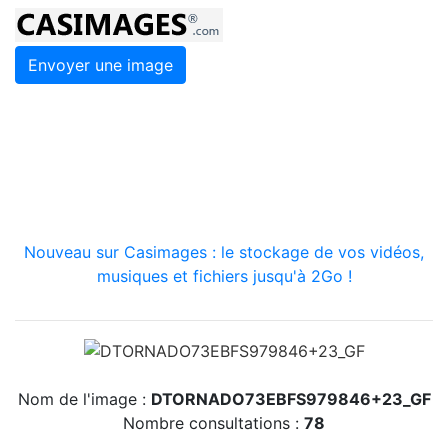
Envoyer une image
Nouveau sur Casimages : le stockage de vos vidéos,
musiques et fichiers jusqu'à 2Go !
Nom de l'image :
DTORNADO73EBFS979846+23_GF
Nombre consultations :
78