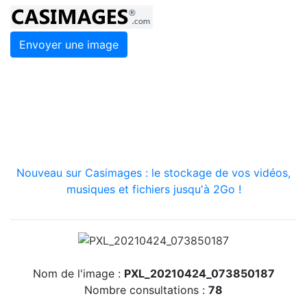
Envoyer une image
Nouveau sur Casimages : le stockage de vos vidéos,
musiques et fichiers jusqu'à 2Go !
Nom de l'image :
PXL_20210424_073850187
Nombre consultations :
78