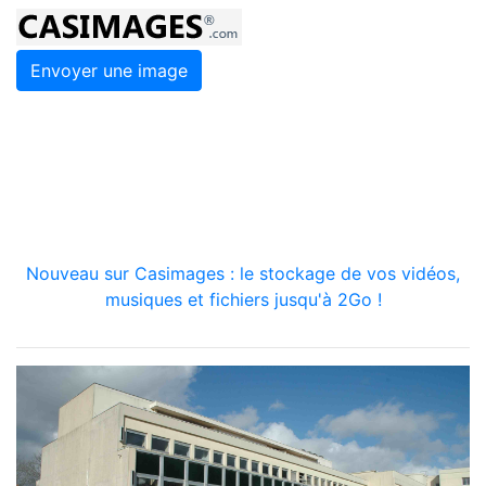
Envoyer une image
Nouveau sur Casimages : le stockage de vos vidéos,
musiques et fichiers jusqu'à 2Go !