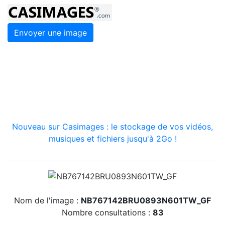
Envoyer une image
Nouveau sur Casimages : le stockage de vos vidéos,
musiques et fichiers jusqu'à 2Go !
Nom de l'image :
NB767142BRU0893N601TW_GF
Nombre consultations :
83