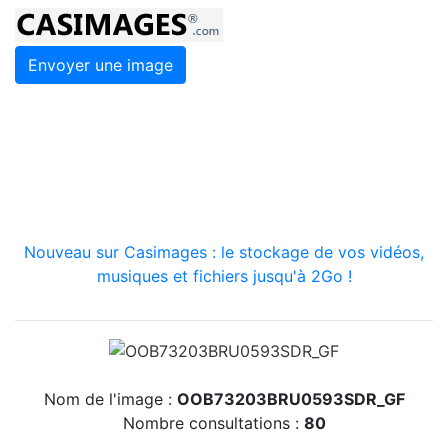
Envoyer une image
Nouveau sur Casimages : le stockage de vos vidéos,
musiques et fichiers jusqu'à 2Go !
Nom de l'image :
OOB73203BRU0593SDR_GF
Nombre consultations :
80